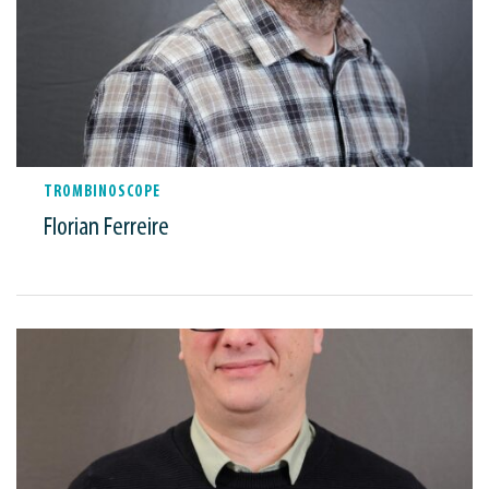
TROMBINOSCOPE
Florian Ferreire