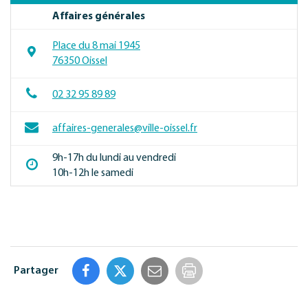
Affaires générales
Place du 8 mai 1945
76350 Oissel
02 32 95 89 89
affaires-generales@ville-oissel.fr
9h-17h du lundi au vendredi
10h-12h le samedi
Partager
Imprimer
la