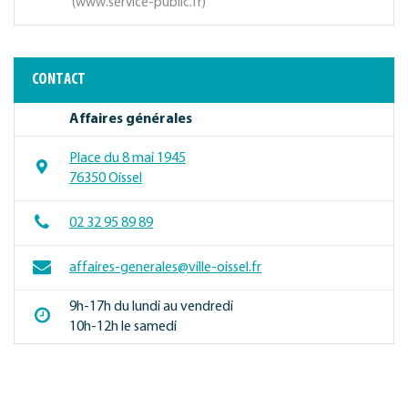
www.service-public.fr
CONTACT
Affaires générales
Place du 8 mai 1945
76350 Oissel
02 32 95 89 89
affaires-generales@ville-oissel.fr
9h-17h du lundi au vendredi
10h-12h le samedi