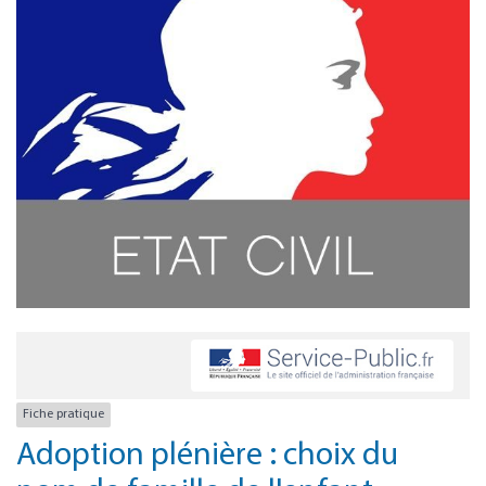
Fiche pratique
Adoption plénière : choix du