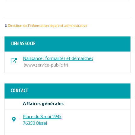
©
Direction de l'information légale et administrative
LIEN ASSOCIÉ
Naissance : formalités et démarches
www.service-public.fr
CONTACT
Affaires générales
Place du 8 mai 1945
76350 Oissel