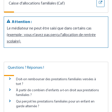
Caisse d'allocations familiales (Caf)
Attention :
Le médiateur ne peut être saisi que dans certains cas
(exemple : vous n'avez pas perçu l'allocation de rentrée
scolaire).
Questions ? Réponses !
Doit-on rembourser des prestations familiales versées à
tort ?
À partir de combien d'enfants a-t-on droit aux prestations
familiales ?
Qui perçoit les prestations familiales pour un enfant en
garde alternée ?