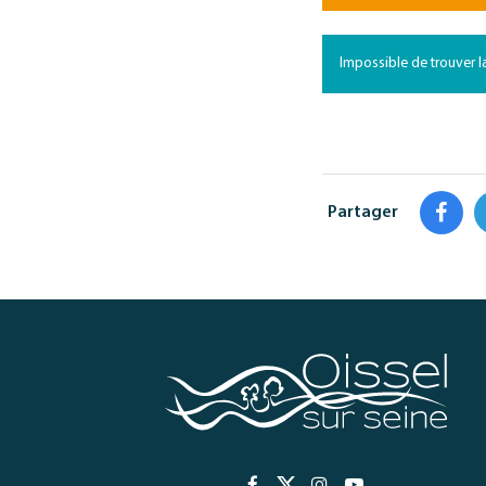
Impossible de trouver l
Partager