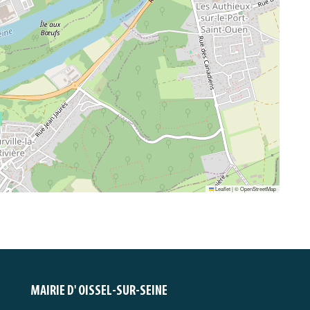
Leaflet
|
©
OpenStreetMap
MAIRIE D' OISSEL-SUR-SEINE