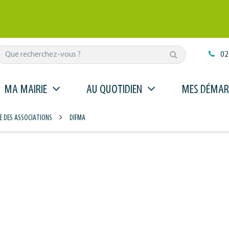
Rechercher
02
MA MAIRIE
AU QUOTIDIEN
MES DÉMAR
E DES ASSOCIATIONS
DIFMA