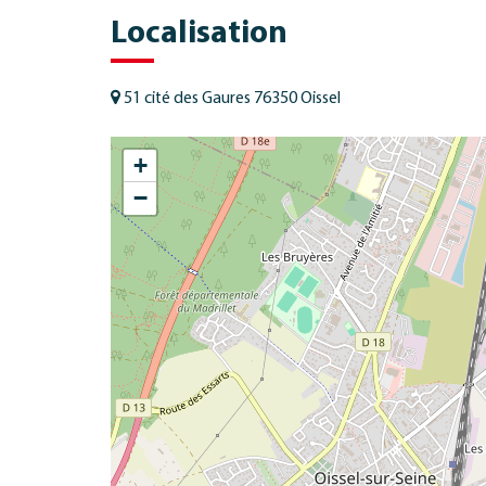
Localisation
51 cité des Gaures 76350 Oissel
+
−