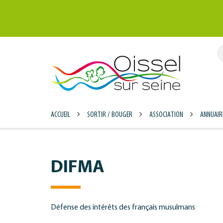
Gestion des traceurs
ACCUEIL
SORTIR / BOUGER
ASSOCIATION
ANNUAIR
DIFMA
Défense des intérêts des français musulmans