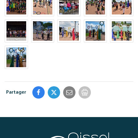
Partager
Imprimer
la
page